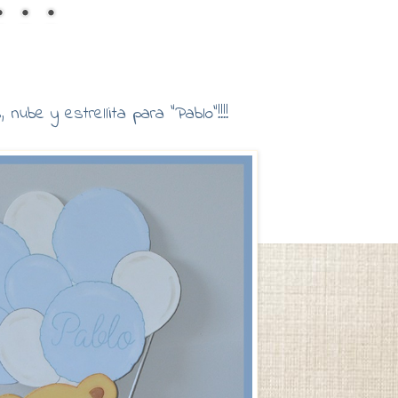
 nube y estrellita para "Pablo"!!!!