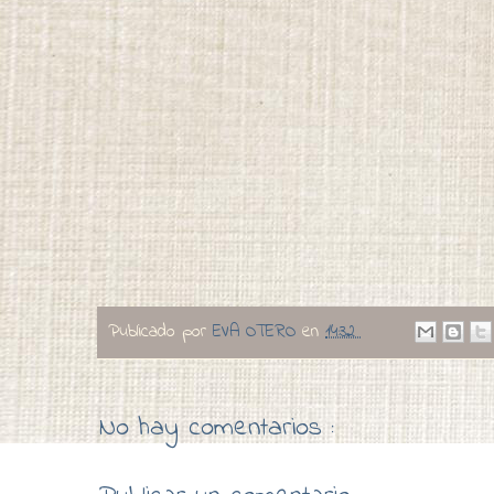
Publicado por
EVA OTERO
en
14:32
No hay comentarios :