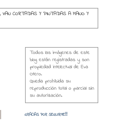
, VAN CORTADAS Y PINTADAS A MANO Y
Todos las imágenes de este
blog están registradas y son
propiedad intelectual de Eva
Otero.
Queda prohibida su
reproducción total o parcial sin
su autorización.
o
GRACIAS POR SEGUIRME!!!