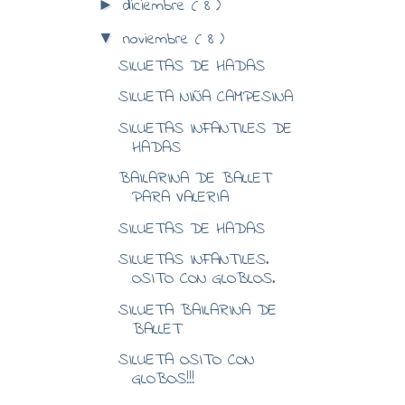
diciembre
( 8 )
►
noviembre
( 8 )
▼
SILUETAS DE HADAS
SILUETA NIÑA CAMPESINA
SILUETAS INFANTILES DE
HADAS
BAILARINA DE BALLET
PARA VALERIA
SILUETAS DE HADAS
SILUETAS INFANTILES.
OSITO CON GLOBLOS.
SILUETA BAILARINA DE
BALLET
SILUETA OSITO CON
GLOBOS!!!