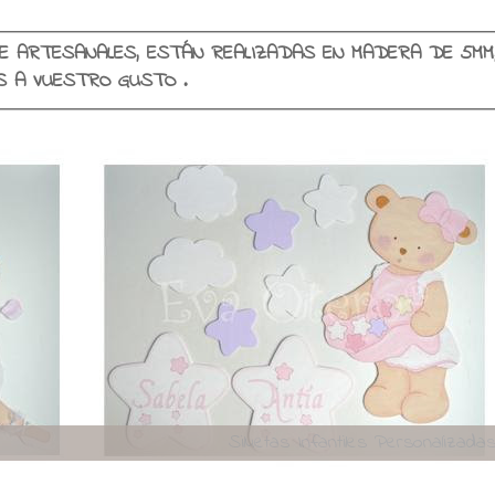
E ARTESANALES, ESTÁN REALIZADAS EN MADERA DE 5MM
SE PERSONALIZAN EN COLORES Y NOMBRES A VUESTRO GUSTO .
Viajando con encant