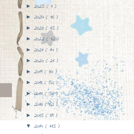
2025
( 1 )
►
2024
( 16 )
►
2023
( 15 )
►
2022
( 12 )
►
2021
( 14 )
►
2020
( 21 )
►
2019
( 34 )
►
2018
( 50 )
►
2017
( 56 )
►
2016
( 62 )
►
2015
( 89 )
►
2014
( 115 )
▼