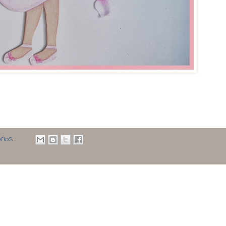
rios :