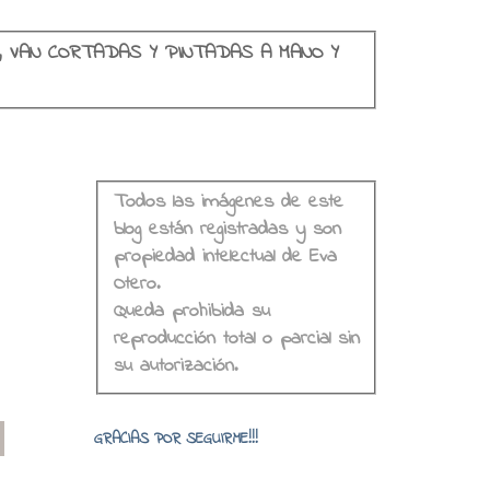
, VAN CORTADAS Y PINTADAS A MANO Y
Todos las imágenes de este
blog están registradas y son
propiedad intelectual de Eva
Otero.
Queda prohibida su
reproducción total o parcial sin
su autorización.
o
GRACIAS POR SEGUIRME!!!