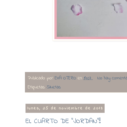
Publicado por
EVA OTERO
en
14:07
No hay comenta
Etiquetas:
Siluetas
lunes, 25 de noviembre de 2013
EL CUARTO DE "JORDAN"!!