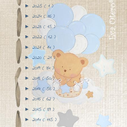
2025
( 1 )
►
2024
( 16 )
►
2023
( 15 )
►
2022
( 12 )
►
2021
( 14 )
►
2020
( 21 )
►
2019
( 34 )
►
2018
( 50 )
►
2017
( 56 )
►
2016
( 62 )
►
2015
( 89 )
►
2014
( 115 )
►