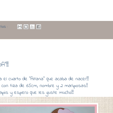
rios :
!!!
 el cuarto de "Aitana" que acaba de nacer!!!
 con tiza de 65cm, nombre y 2 mariposas!!
apis y espero que les guste mucho!!!