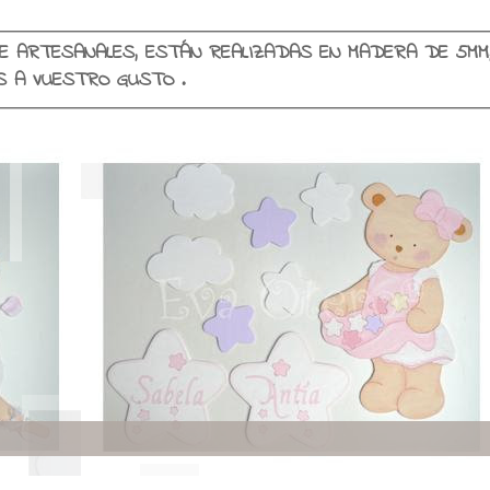
E ARTESANALES, ESTÁN REALIZADAS EN MADERA DE 5MM
SE PERSONALIZAN EN COLORES Y NOMBRES A VUESTRO GUSTO .
Viajando con encant