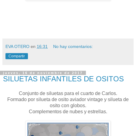
EVA OTERO
en
16:31
No hay comentarios:
Compartir
jueves, 16 de noviembre de 2017
SILUETAS INFANTILES DE OSITOS
Conjunto de siluetas para el cuarto de Carlos.
Formado por silueta de osito aviador vintage y silueta de
osito con globos.
Complementos de nubes y estrellas.