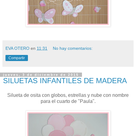
EVA OTERO
en
11:31
No hay comentarios:
Compartir
jueves, 3 de diciembre de 2015
SILUETAS INFANTILES DE MADERA
Silueta de osita con globos, estrellas y nube con nombre
para el cuarto de "Paula".