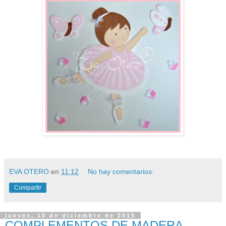
EVA OTERO
en
11:12
No hay comentarios:
Compartir
jueves, 10 de diciembre de 2015
COMPLEMENTOS DE MADERA