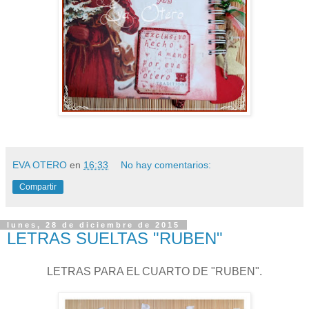
EVA OTERO
en
16:33
No hay comentarios:
Compartir
lunes, 28 de diciembre de 2015
LETRAS SUELTAS "RUBEN"
LETRAS PARA EL CUARTO DE "RUBEN".