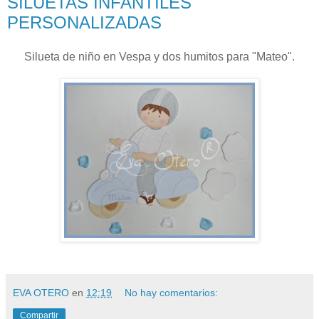
SILUETAS INFANTILES
PERSONALIZADAS
Silueta de niño en Vespa y dos humitos para "Mateo".
EVA OTERO
en
12:19
No hay comentarios:
Compartir