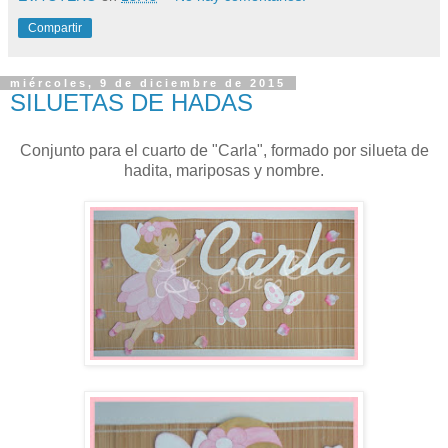
Compartir
miércoles, 9 de diciembre de 2015
SILUETAS DE HADAS
Conjunto para el cuarto de "Carla", formado por silueta de
hadita, mariposas y nombre.