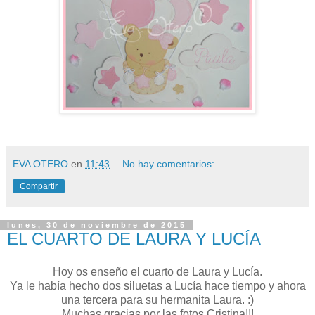
EVA OTERO
en
11:43
No hay comentarios:
Compartir
lunes, 30 de noviembre de 2015
EL CUARTO DE LAURA Y LUCÍA
Hoy os enseño el cuarto de Laura y Lucía.
Ya le había hecho dos siluetas a Lucía hace tiempo y ahora
una tercera para su hermanita Laura. :)
Muchas gracias por las fotos Cristina!!!