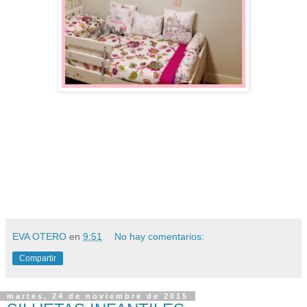
EVA OTERO
en
9:51
No hay comentarios:
Compartir
martes, 24 de noviembre de 2015