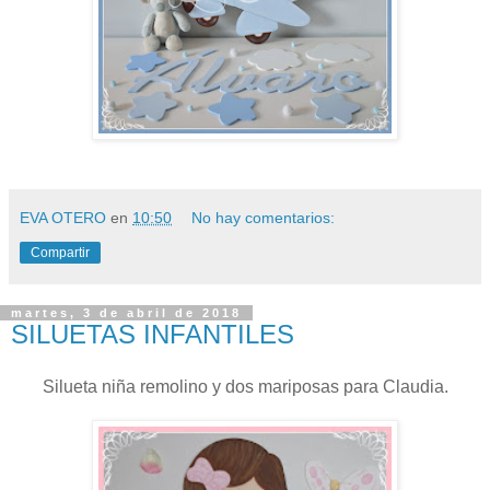
EVA OTERO
en
10:50
No hay comentarios:
Compartir
martes, 3 de abril de 2018
SILUETAS INFANTILES
Silueta niña remolino y dos mariposas para Claudia.