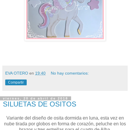
EVA OTERO
en
19:40
No hay comentarios:
Compartir
viernes, 20 de abril de 2018
SILUETAS DE OSITOS
Variante del diseño de osita dormida en luna, esta vez en
nube tirada por globos en forma de corazón, peluche en los
brazos y tres estrellas para el cuarto de Alba.