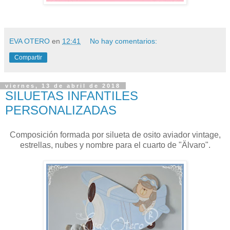
EVA OTERO
en
12:41
No hay comentarios:
Compartir
viernes, 13 de abril de 2018
SILUETAS INFANTILES
PERSONALIZADAS
Composición formada por silueta de osito aviador vintage,
estrellas, nubes y nombre para el cuarto de "Älvaro".