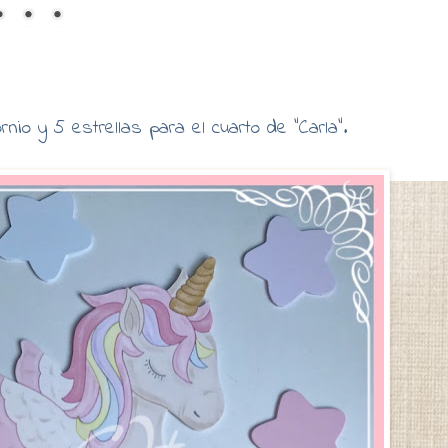
nio y 5 estrellas para el cuarto de "Carla".