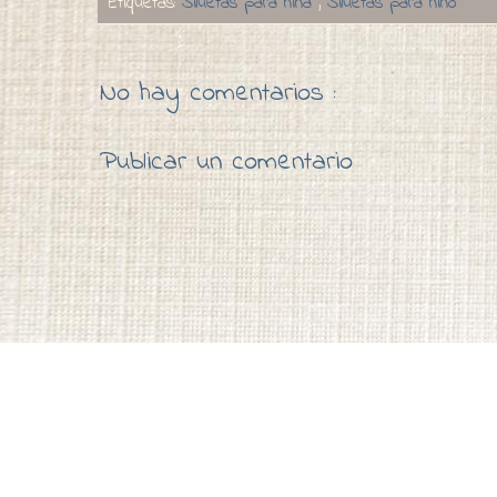
Etiquetas:
Siluetas para niña
,
Siluetas para niño
No hay comentarios :
Publicar un comentario