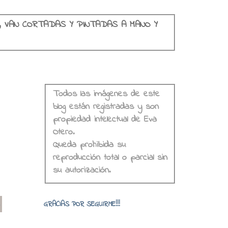
, VAN CORTADAS Y PINTADAS A MANO Y
Todos las imágenes de este
blog están registradas y son
propiedad intelectual de Eva
Otero.
Queda prohibida su
reproducción total o parcial sin
su autorización.
o
GRACIAS POR SEGUIRME!!!