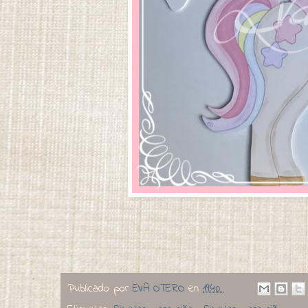
Publicado por
EVA OTERO
en
19:40