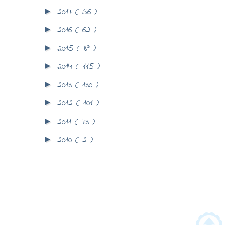
2017
( 56 )
►
2016
( 62 )
►
2015
( 89 )
►
2014
( 115 )
►
2013
( 130 )
►
2012
( 101 )
►
2011
( 73 )
►
2010
( 2 )
►