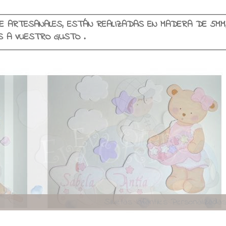
E ARTESANALES, ESTÁN REALIZADAS EN MADERA DE 5MM
SE PERSONALIZAN EN COLORES Y NOMBRES A VUESTRO GUSTO .
Viajando con encant