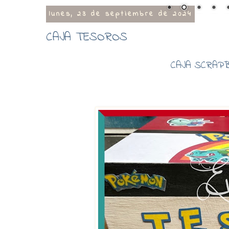
lunes, 23 de septiembre de 2024
CAJA TESOROS
CAJA SCRAPB