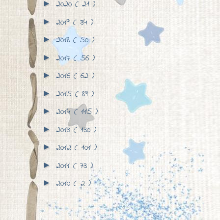
2020
( 21 )
►
2019
( 34 )
►
2018
( 50 )
►
2017
( 56 )
►
2016
( 62 )
►
2015
( 89 )
►
2014
( 115 )
►
2013
( 130 )
►
2012
( 101 )
►
2011
( 73 )
►
2010
( 2 )
►