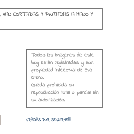
, VAN CORTADAS Y PINTADAS A MANO Y
Todos las imágenes de este
blog están registradas y son
propiedad intelectual de Eva
Otero.
Queda prohibida su
reproducción total o parcial sin
su autorización.
o
GRACIAS POR SEGUIRME!!!