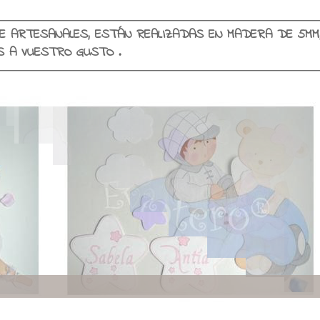
E ARTESANALES, ESTÁN REALIZADAS EN MADERA DE 5MM
SE PERSONALIZAN EN COLORES Y NOMBRES A VUESTRO GUSTO .
Viajando con encant