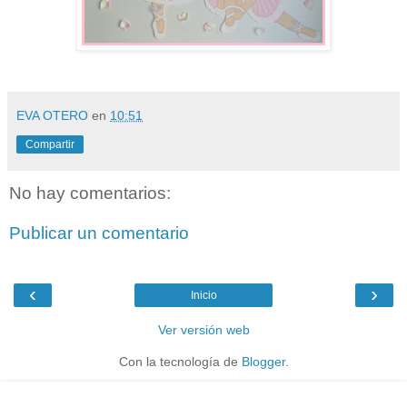
EVA OTERO
en
10:51
Compartir
No hay comentarios:
Publicar un comentario
‹
›
Inicio
Ver versión web
Con la tecnología de
Blogger
.