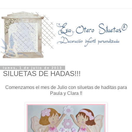
lunes, 1 de julio de 2013
SILUETAS DE HADAS!!!
Comenzamos el mes de Julio con siluetas de haditas para
Paula y Clara !!