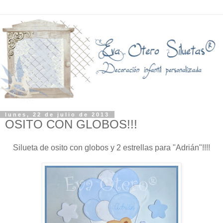
lunes, 22 de julio de 2013
OSITO CON GLOBOS!!!
Silueta de osito con globos y 2 estrellas para "Adrián"!!!!