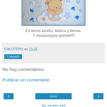
En tonos azules, blanco y tierras.
Y muuuuuyyyy grande!!!!
EVA OTERO
en
13:25
Compartir
No hay comentarios:
Publicar un comentario
‹
›
Inicio
Ver versión web