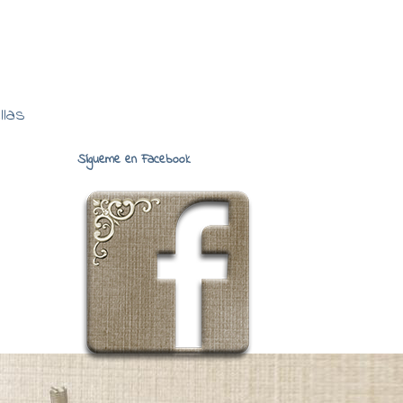
llas
Sígueme en Facebook