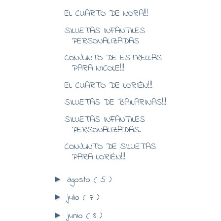
EL CUARTO DE NORA!!!
SILUETAS INFANTILES
PERSONALIZADAS
CONJUNTO DE ESTRELLAS
PARA NICOLE!!!
EL CUARTO DE LORIÉN!!!
SILUETAS DE BAILARINAS!!!
SILUETAS INFANTILES
PERSONALIZADAS.
CONJUNTO DE SILUETAS
PARA LORIÉN!!!
agosto
( 5 )
►
julio
( 7 )
►
junio
( 8 )
►