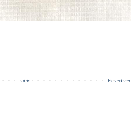
Inicio
Entrada an