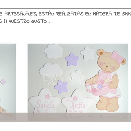
E ARTESANALES, ESTÁN REALIZADAS EN MADERA DE 5MM
SE PERSONALIZAN EN COLORES Y NOMBRES A VUESTRO GUSTO .
Viajando con encant