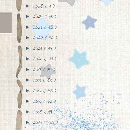
2025
( 1 )
►
2024
( 16 )
►
2023
( 15 )
►
2022
( 12 )
►
2021
( 14 )
►
2020
( 21 )
►
2019
( 34 )
►
2018
( 50 )
►
2017
( 56 )
►
2016
( 62 )
►
2015
( 89 )
►
2014
( 115 )
►