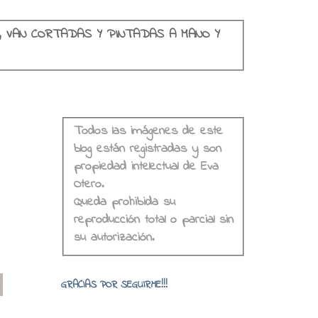
, VAN CORTADAS Y PINTADAS A MANO Y
Todos las imágenes de este
blog están registradas y son
propiedad intelectual de Eva
Otero.
Queda prohibida su
reproducción total o parcial sin
su autorización.
o
GRACIAS POR SEGUIRME!!!