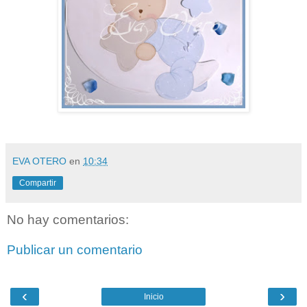
EVA OTERO
en
10:34
Compartir
No hay comentarios:
Publicar un comentario
‹
›
Inicio