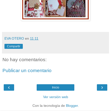
EVA OTERO
en
11:11
Compartir
No hay comentarios:
Publicar un comentario
‹
›
Inicio
Ver versión web
Con la tecnología de
Blogger
.