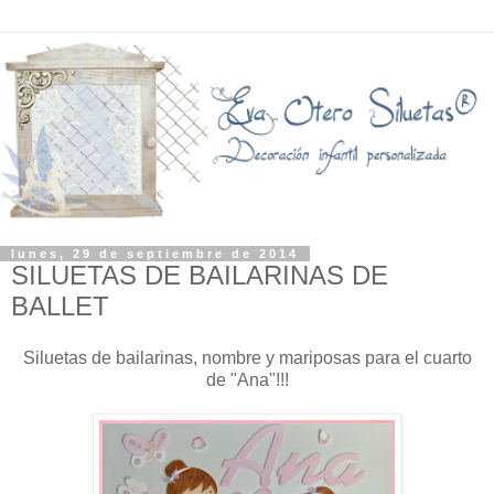
lunes, 29 de septiembre de 2014
SILUETAS DE BAILARINAS DE
BALLET
Siluetas de bailarinas, nombre y mariposas para el cuarto
de "Ana"!!!