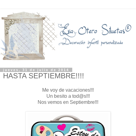
jueves, 31 de julio de 2014
HASTA SEPTIEMBRE!!!!
Me voy de vacaciones!!!
Un besito a tod@s!!!
Nos vemos en Septiembre!!!