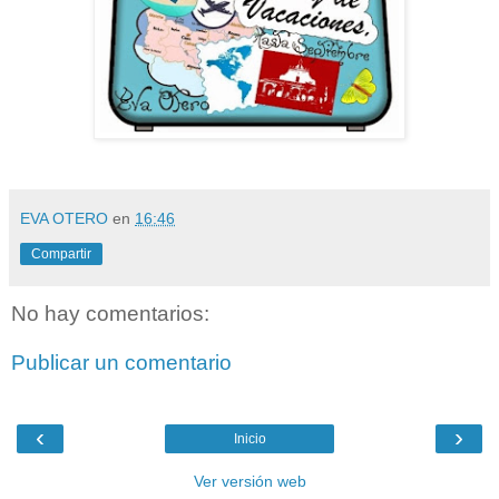
EVA OTERO
en
16:46
Compartir
No hay comentarios:
Publicar un comentario
‹
›
Inicio
Ver versión web