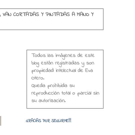
, VAN CORTADAS Y PINTADAS A MANO Y
Todos las imágenes de este
blog están registradas y son
propiedad intelectual de Eva
Otero.
Queda prohibida su
reproducción total o parcial sin
su autorización.
o
GRACIAS POR SEGUIRME!!!