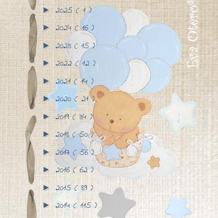
2025
( 1 )
►
2024
( 16 )
►
2023
( 15 )
►
2022
( 12 )
►
2021
( 14 )
►
2020
( 21 )
►
2019
( 34 )
►
2018
( 50 )
►
2017
( 56 )
►
2016
( 62 )
►
2015
( 89 )
►
2014
( 115 )
►