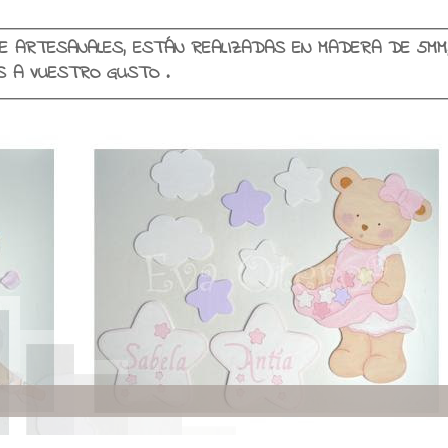
E ARTESANALES, ESTÁN REALIZADAS EN MADERA DE 5MM
SE PERSONALIZAN EN COLORES Y NOMBRES A VUESTRO GUSTO .
Viajando con encant