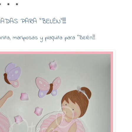
DAS PARA "BELÉN"!!!!
unita, mariposas y plaquita para "Belén!!!