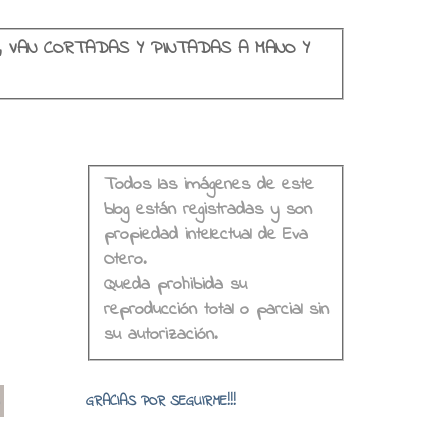
, VAN CORTADAS Y PINTADAS A MANO Y
Todos las imágenes de este
blog están registradas y son
propiedad intelectual de Eva
Otero.
Queda prohibida su
reproducción total o parcial sin
su autorización.
o
GRACIAS POR SEGUIRME!!!