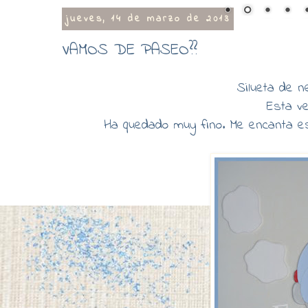
jueves, 14 de marzo de 2013
VAMOS DE PASEO??
Silueta de n
Esta ve
Ha quedado muy fino. Me encanta esa