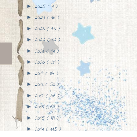
2025
( 1 )
►
2024
( 16 )
►
2023
( 15 )
►
2022
( 12 )
►
2021
( 14 )
►
2020
( 21 )
►
2019
( 34 )
►
2018
( 50 )
►
2017
( 56 )
►
2016
( 62 )
►
2015
( 89 )
►
2014
( 115 )
►