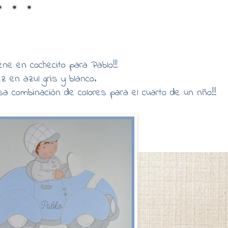
ene en cochecito para Pablo!!!
z en azul gris y blanco.
 combinación de colores para el cuarto de un nño!!!