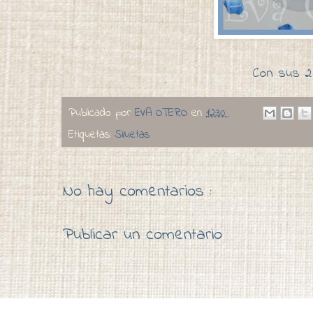
Con sus 2 
Publicado por
EVA OTERO
en
12:30
Etiquetas:
Siluetas
No hay comentarios :
Publicar un comentario