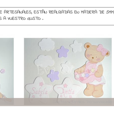
E ARTESANALES, ESTÁN REALIZADAS EN MADERA DE 5MM
SE PERSONALIZAN EN COLORES Y NOMBRES A VUESTRO GUSTO .
Viajando con encant