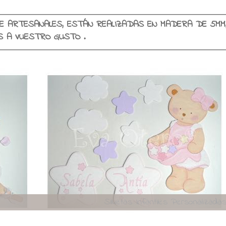
E ARTESANALES, ESTÁN REALIZADAS EN MADERA DE 5MM
SE PERSONALIZAN EN COLORES Y NOMBRES A VUESTRO GUSTO .
Viajando con encant