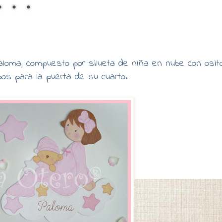
oma, compuesto por silueta de niña en nube con osito
obos para la puerta de su cuarto.