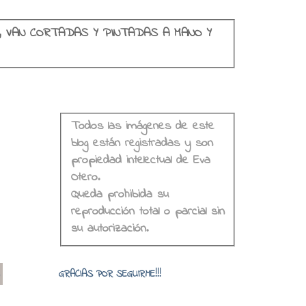
, VAN CORTADAS Y PINTADAS A MANO Y
Todos las imágenes de este
blog están registradas y son
propiedad intelectual de Eva
Otero.
Queda prohibida su
reproducción total o parcial sin
su autorización.
o
GRACIAS POR SEGUIRME!!!