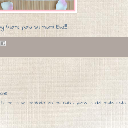
y fuerte para su mami Eva!!!
0:48
eliz se la ve sentada en su nube. pero la del osito está g