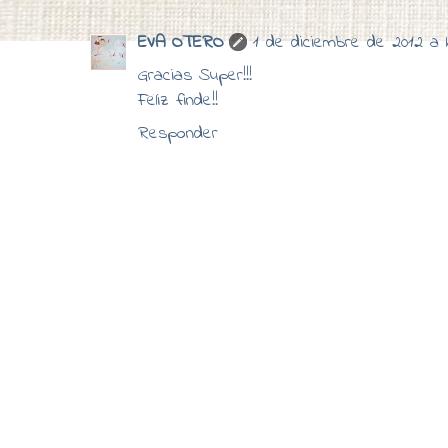
EVA OTERO
1 de diciembre de 2012 a l
Gracias Super!!!
Feliz finde!!
Responder