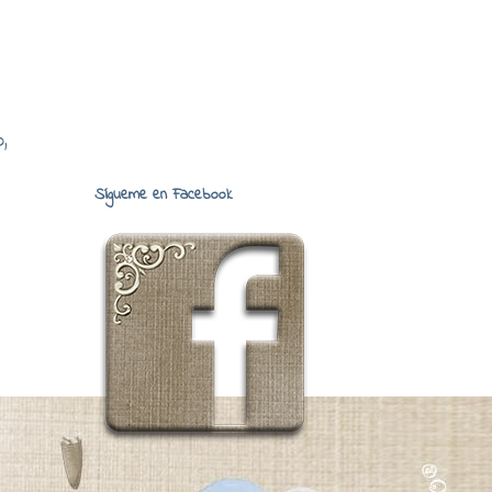
,
Sígueme en Facebook