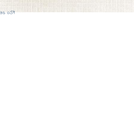
as 0:59