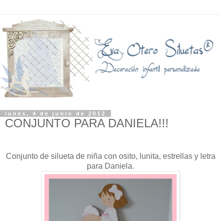
lunes, 4 de junio de 2012
CONJUNTO PARA DANIELA!!!
Conjunto de silueta de niña con osito, lunita, estrellas y letra
para Daniela.