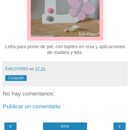
Letra para poner de pié, con topitos en rosa y aplicaciones
de madera y tela.
EVA OTERO
en
17:21
Compartir
No hay comentarios:
Publicar un comentario
‹
›
Inicio