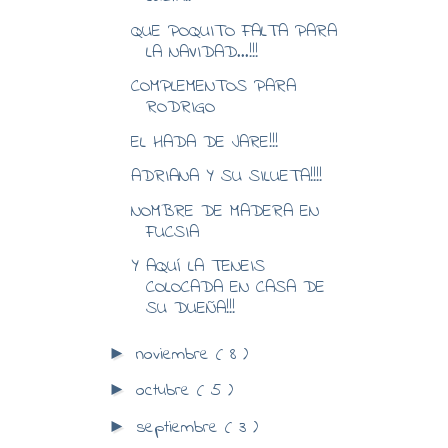
QUE POQUITO FALTA PARA
LA NAVIDAD...!!!
COMPLEMENTOS PARA
RODRIGO
EL HADA DE JARE!!!
ADRIANA Y SU SILUETA!!!!
NOMBRE DE MADERA EN
FUCSIA
Y AQUÍ LA TENEIS
COLOCADA EN CASA DE
SU DUEÑA!!!
noviembre
( 8 )
►
octubre
( 5 )
►
septiembre
( 3 )
►