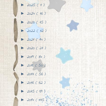
2025
( 1 )
►
2024
( 16 )
►
2023
( 15 )
►
2022
( 12 )
►
2021
( 14 )
►
2020
( 21 )
►
2019
( 34 )
►
2018
( 50 )
►
2017
( 56 )
►
2016
( 62 )
►
2015
( 89 )
►
2014
( 115 )
►