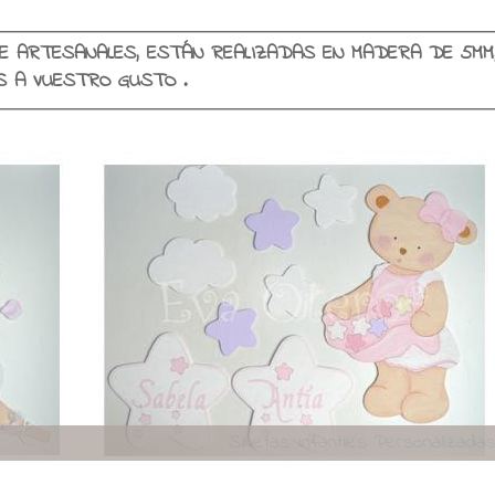
E ARTESANALES, ESTÁN REALIZADAS EN MADERA DE 5MM
SE PERSONALIZAN EN COLORES Y NOMBRES A VUESTRO GUSTO .
Viajando con encant