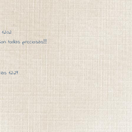
 12:02
on todas preciosas!!!!
las 12:29