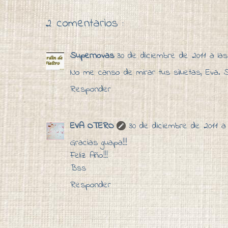
2 comentarios :
Supernovas
30 de diciembre de 2011 a las
No me canso de mirar tus siluetas, Eva. S
Responder
EVA OTERO
30 de diciembre de 2011 a 
Gracias guapa!!!
Feliz Año!!!
Bss
Responder