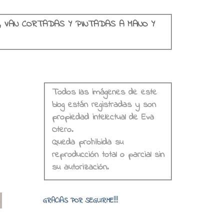
, VAN CORTADAS Y PINTADAS A MANO Y
Todos las imágenes de este
blog están registradas y son
propiedad intelectual de Eva
Otero.
Queda prohibida su
reproducción total o parcial sin
su autorización.
o
GRACIAS POR SEGUIRME!!!