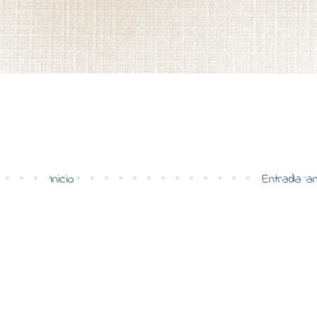
Inicio
Entrada an