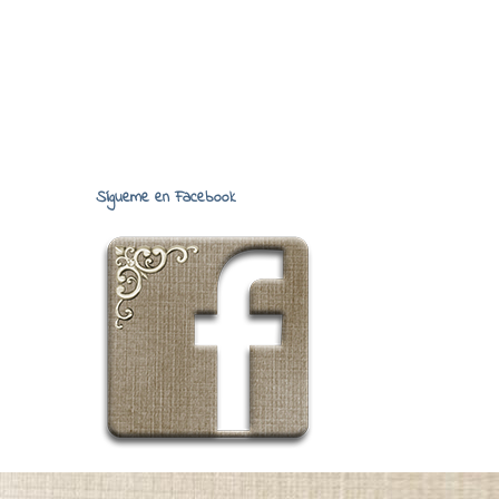
Sígueme en Facebook