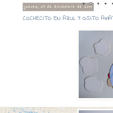
jueves, 29 de diciembre de 2011
COCHECITO EN AZUL Y OSITO AVIA