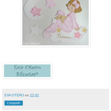
EVA OTERO
en
22:02
Compartir