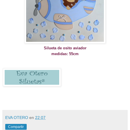
Silueta de osito aviador
medidas: 55cm
EVA OTERO
en
22:07
Compartir